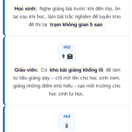
Học sinh:
Nghe giảng bài trước khi đến lớp, ôn
lại sau khi học, làm bài trắc nghiệm để luyện kho
đề thi tại
trạm không gian 5 sao
.
#03
👨‍🏫
Giáo viên:
Có
kho bài giảng khổng lồ
để làm
tư liệu giảng dạy – chỉ mở lên cho học sinh xem,
giảng những điểm khó hiểu – tạo môi trường cho
học sinh tự học.
#04
📱