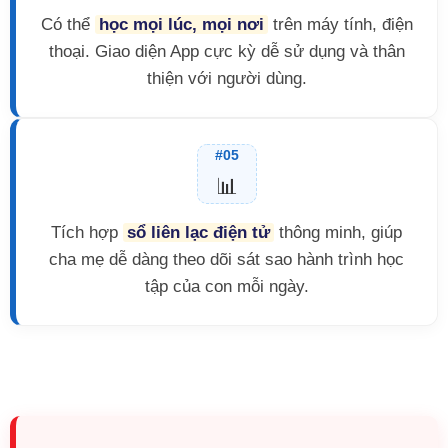
Có thể
học mọi lúc, mọi nơi
trên máy tính, điện
thoại. Giao diện App cực kỳ dễ sử dụng và thân
thiện với người dùng.
#05
📊
Tích hợp
sổ liên lạc điện tử
thông minh, giúp
cha mẹ dễ dàng theo dõi sát sao hành trình học
tập của con mỗi ngày.