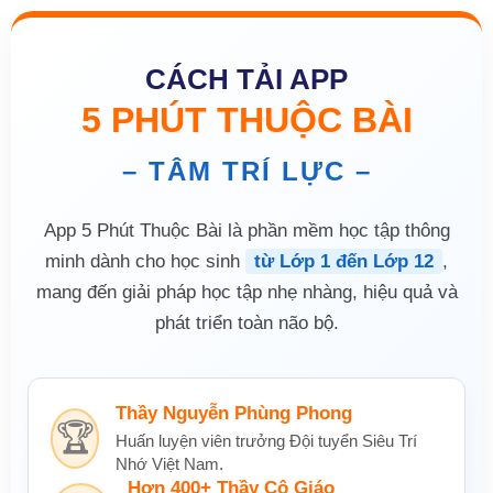
CÁCH TẢI APP
5 PHÚT THUỘC BÀI
– TÂM TRÍ LỰC –
App 5 Phút Thuộc Bài là phần mềm học tập thông
minh dành cho học sinh
từ Lớp 1 đến Lớp 12
,
mang đến giải pháp học tập nhẹ nhàng, hiệu quả và
phát triển toàn não bộ.
Thầy Nguyễn Phùng Phong
🏆
Huấn luyện viên trưởng Đội tuyển Siêu Trí
Nhớ Việt Nam.
Hơn 400+ Thầy Cô Giáo