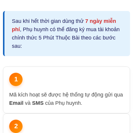
Sau khi hết thời gian dùng thử
7 ngày miễn
phí
, Phụ huynh có thể đăng ký mua tài khoản
chính thức 5 Phút Thuộc Bài theo các bước
sau:
1
Mã kích hoạt sẽ được hệ thống tự động gửi qua
Email
và
SMS
của Phụ huynh.
2