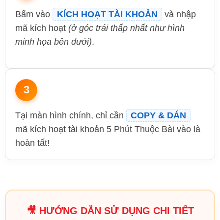
Bấm vào
KÍCH HOẠT TÀI KHOẢN
và nhập
mã kích hoạt
(ở góc trái thấp nhất như hình
minh họa bên dưới)
.
3
Tại màn hình chính, chỉ cần
COPY & DÁN
mã kích hoạt tài khoản 5 Phút Thuộc Bài vào là
hoàn tất!
🎥 HƯỚNG DẪN SỬ DỤNG CHI TIẾT