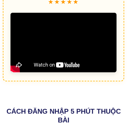
★★★★★
CÁCH ĐĂNG NHẬP 5 PHÚT THUỘC
BÀI