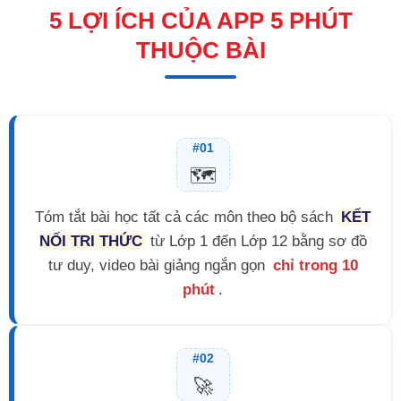
5 LỢI ÍCH CỦA APP 5 PHÚT
THUỘC BÀI
#01
🗺️
Tóm tắt bài học tất cả các môn theo bộ sách
KẾT
NỐI TRI THỨC
từ Lớp 1 đến Lớp 12 bằng sơ đồ
tư duy, video bài giảng ngắn gọn
chỉ trong 10
phút
.
#02
🚀