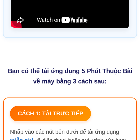
Bạn có thể tải ứng dụng 5 Phút Thuộc Bài
về máy bằng 3 cách sau:
CÁCH 1: TẢI TRỰC TIẾP
Nhấp vào các nút bên dưới để tải ứng dụng