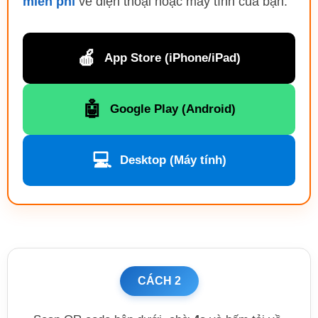
miễn phí
về điện thoại hoặc máy tính của bạn:
🍎
App Store (iPhone/iPad)
🤖
Google Play (Android)
💻
Desktop (Máy tính)
CÁCH 2