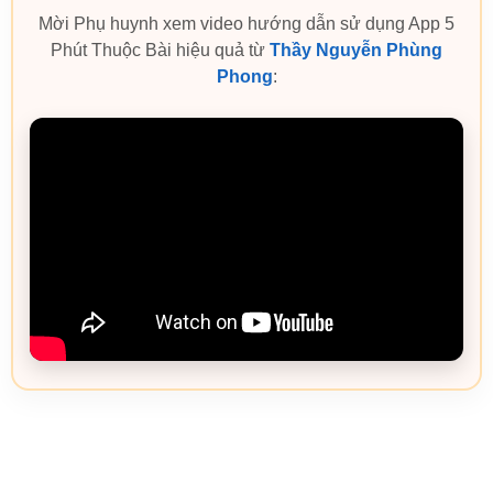
Mời Phụ huynh xem video hướng dẫn sử dụng App 5
Phút Thuộc Bài hiệu quả từ
Thầy Nguyễn Phùng
Phong
: