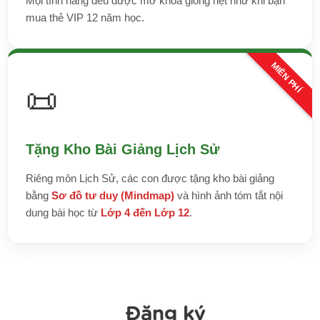
Mọi tính năng đều được mở khóa giống hệt như khi bạn
mua thẻ VIP 12 năm học.
MIỄN PHÍ
📜
Tặng Kho Bài Giảng Lịch Sử
Riêng môn Lịch Sử, các con được tặng kho bài giảng
bằng
Sơ đồ tư duy (Mindmap)
và hình ảnh tóm tắt nội
dung bài học từ
Lớp 4 đến Lớp 12
.