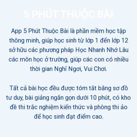
5 PHÚT THUỘC BÀI
App 5 Phút Thuộc Bài là phần mềm học tập
thông minh, giúp học sinh từ lớp 1 đến lớp 12
sở hữu các phương pháp Học Nhanh Nhớ Lâu
các môn học ở trường, giúp các con có nhiều
thời gian Nghỉ Ngơi, Vui Chơi.
Tất cả bài học đều được tóm tắt bằng sơ đồ
tư duy, bài giảng ngắn gọn dưới 10 phút, có kho
đề thi trắc nghiệm kiến thức và phòng thi ảo
để học sinh đạt điểm cao.