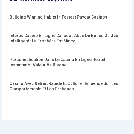
Building Winning Habits In Fastest Payout Casinos
Interac Casino En Ligne Canada : Abus De Bonus Ou Jeu
Intelligent : La Frontière Est Mince
Personnalisation Dans Le Casino En Ligne Retrait
Instantané : Valeur Vs Risque
Casino Avec Retrait Rapide Et Culture : Influence Sur Les
Comportements Et Les Pratiques