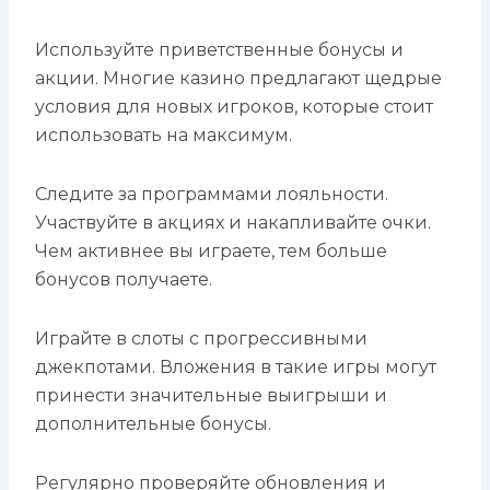
Используйте приветственные бонусы и
акции. Многие казино предлагают щедрые
условия для новых игроков, которые стоит
использовать на максимум.
Следите за программами лояльности.
Участвуйте в акциях и накапливайте очки.
Чем активнее вы играете, тем больше
бонусов получаете.
Играйте в слоты с прогрессивными
джекпотами. Вложения в такие игры могут
принести значительные выигрыши и
дополнительные бонусы.
Регулярно проверяйте обновления и