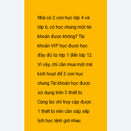
Nhà có 2 con học lớp 4 và
lớp 6, có học chung một tài
khoản được không? Tài
khoản VIP học được học
đầy đủ từ lớp 1 đến lớp 12.
Vì vậy, chỉ cần mua một mã
kích hoạt để 2 con học
chung Tài khoản học được
sử dụng trên 3 thiết bị.
Cùng lúc chỉ truy cập được
1 thiết bị nên cần sắp xếp
lịch học lệnh giờ nhau.