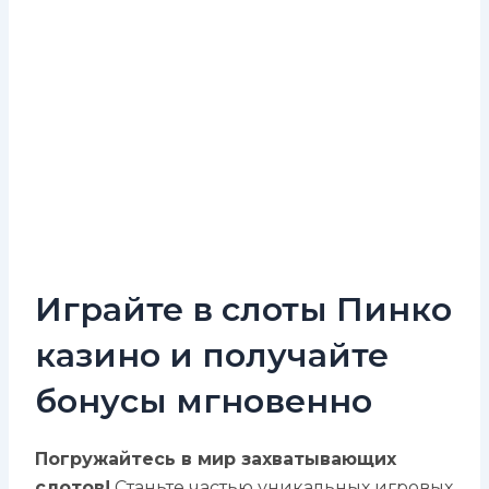
Играйте в слоты Пинко
казино и получайте
бонусы мгновенно
Погружайтесь в мир захватывающих
слотов!
Станьте частью уникальных игровых