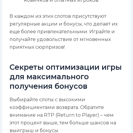
новичков и опытных игроков.
В каждом из этих слотов присутствуют
регулярные акции и бонусы, что делает их
еще более привлекательными. Играйте и
получайте удовольствие от мгновенных
приятных сюрпризов!
Секреты оптимизации игры
для максимального
получения бонусов
Выбирайте слоты с высокими
коэффициентами возврата. Обратите
внимание на RTP (Return to Player) – чем
этот процент выше, тем больше шансов на
выигрыш и бонусы.