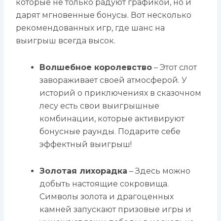
которые не только радуют графикой, но и
дарят мгновенные бонусы. Вот несколько
рекомендованных игр, где шанс на
выигрыш всегда высок.
Волшебное королевство
– Этот слот
завораживает своей атмосферой. У
историй о приключениях в сказочном
лесу есть свои выигрышные
комбинации, которые активируют
бонусные раунды. Подарите себе
эффектный выигрыш!
Золотая лихорадка
– Здесь можно
добыть настоящие сокровища.
Символы золота и драгоценных
камней запускают призовые игры и